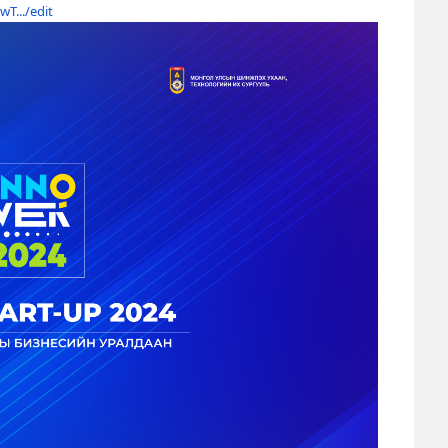
T.../edit