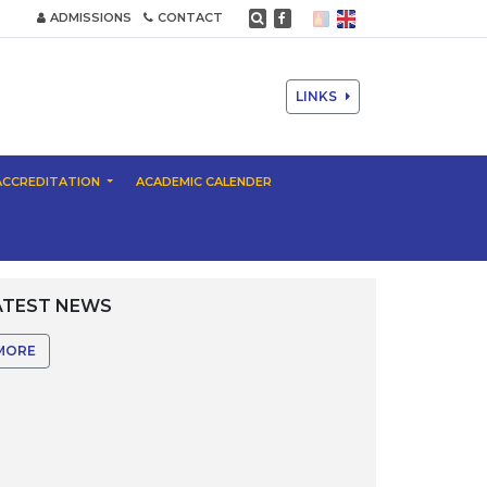
ADMISSIONS
CONTACT
LINKS
ACCREDITATION
ACADEMIC CALENDER
ATEST NEWS
MORE