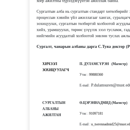
хоёр ажилтны бүрэлдэхүүнтэй ажиллаж байна.
Сургалтын алба нь сургалтын стандарт хөтөлбөрийг 
процессын хэвийн үйл ажиллагааг хангах, суралцаг
зохицуулах, сургалтын төлбөртэй холбоотой асуудл
хийх, урамшуулах, төрөөс үзүүлэх зээл тусламж, гад
нийгмийн асуудалтай холбоотой зөвлөн туслах ажл
Сургалт, чанарын албаны дарга С.Туяа доктор (P
ХИЧЭЭЛ
П. ДУЛАМСҮРЭН (Магистр)
ЗОХИЦУУЛАГЧ
Утас :
99880360
P.dulamsuren@must.e
E-mail :
СУРГАЛТЫН
Ө.ЦЭРЭННАДМИД (Магистр)
АЛБАНЫ
Утас :
91097181
АЖИЛТАН
E-mail :
u_tserennadmid25@must.e