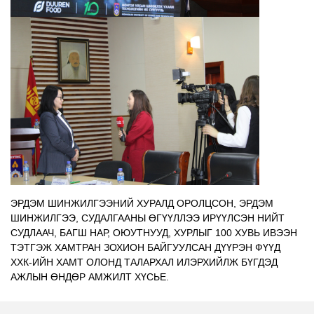
ЭРДЭМ ШИНЖИЛГЭЭНИЙ ХУРАЛД ОРОЛЦСОН, ЭРДЭМ
ШИНЖИЛГЭЭ, СУДАЛГААНЫ ӨГҮҮЛЛЭЭ ИРҮҮЛСЭН НИЙТ
СУДЛААЧ, БАГШ НАР, ОЮУТНУУД, ХУРЛЫГ 100 ХУВЬ ИВЭЭН
ТЭТГЭЖ ХАМТРАН ЗОХИОН БАЙГУУЛСАН ДҮҮРЭН ФҮҮД
ХХК-ИЙН ХАМТ ОЛОНД ТАЛАРХАЛ ИЛЭРХИЙЛЖ БҮГДЭД
АЖЛЫН ӨНДӨР АМЖИЛТ ХҮСЬЕ.