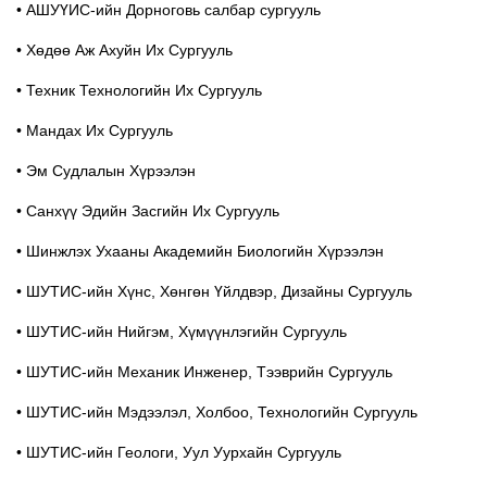
• АШУҮИС-ийн Дорноговь салбар сургууль
• Хөдөө Аж Ахуйн Их Сургууль
• Техник Технологийн Их Сургууль
• Мандах Их Сургууль
• Эм Судлалын Хүрээлэн
• Санхүү Эдийн Засгийн Их Сургууль
• Шинжлэх Ухааны Академийн Биологийн Хүрээлэн
• ШУТИС-ийн Хүнс, Хөнгөн Үйлдвэр, Дизайны Сургууль
• ШУТИС-ийн Нийгэм, Хүмүүнлэгийн Сургууль
• ШУТИС-ийн Механик Инженер, Тээврийн Сургууль
• ШУТИС-ийн Мэдээлэл, Холбоо, Технологийн Сургууль
• ШУТИС-ийн Геологи, Уул Уурхайн Сургууль