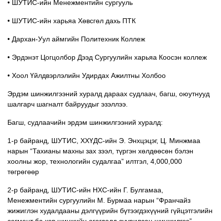
• ШУТИС-ийн Менежментийн сургууль
• ШУТИС-ийн харьяа Хөвсгөл дахь ПТК
• Дархан-Уул аймгийн Политехник Коллеж
• Эрдэнэт Цогцолбор Дээд Сургуулийн харьяа Коосэн коллеж
• Хоол Үйлдвэрлэлийн Удирдах Ажилтны Холбоо
Эрдэм шинжилгээний хуралд дараах судлаач, багш, оюутнууд
шалгарч шагналт байруудыг эзэллээ.
Багш, судлаачийн эрдэм шинжилгээний хуралд:
1-р байранд, ШУТИС, ХХҮДС-ийн Э. Энхцэцэг, Ц. Минжмаа
нарын “Тахианы махны зах зээл, түргэн хөлдөөсөн бэлэн
хоолны жор, технологийн судалгаа” илтгэл, 4,000,000
төгрөгөөр
2-р байранд, ШУТИС-ийн НХС-ийн Г. Булгамаа,
Менежментийн сургуулийн М. Бурмаа нарын “Франчайз
жижиглэн худалдааны дэлгүүрийн бүтээгдэхүүний гүйцэтгэлийн
сегмент ба хэв шинжийн өгөгдөлд суурилсан шинжилгээ”