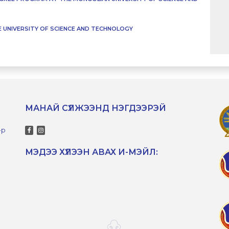
 UNIVERSITY OF SCIENCE AND TECHNOLOGY
МАНАЙ СҮЛЖЭЭНД НЭГДЭЭРЭЙ
-р
МЭДЭЭ ХҮЛЭЭН АВАХ И-МЭЙЛ: