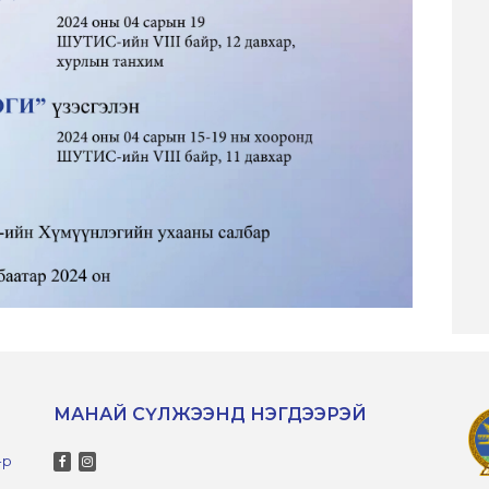
МАНАЙ СҮЛЖЭЭНД НЭГДЭЭРЭЙ
-р