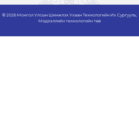
© 2026 Монгол Улсын Шинжлэх Ухаан Технологийн Их Сургууль,
Мэдээллийн технологийн төв