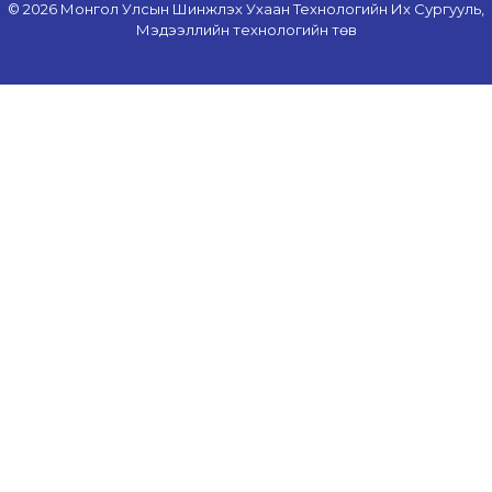
© 2026 Монгол Улсын Шинжлэх Ухаан Технологийн Их Сургууль,
Мэдээллийн технологийн төв