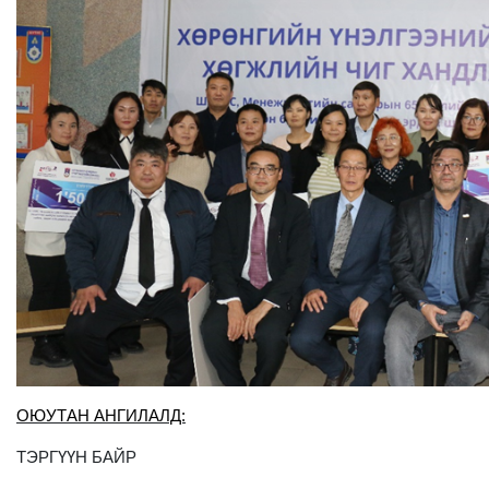
ОЮУТАН АНГИЛАЛД:
ТЭРГҮҮН БАЙР