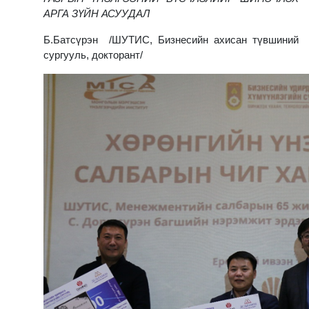
АРГА ЗҮЙН АСУУДАЛ
Б.Батсүрэн /ШУТИС, Бизнесийн ахисан түвшиний
сургууль, докторант/