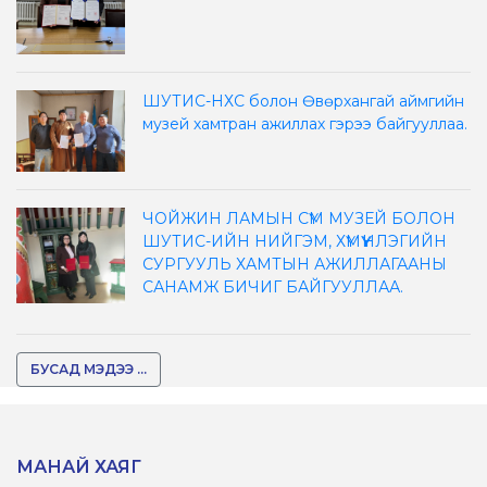
ШУТИС-НХС болон Өвөрхангай аймгийн
музей хамтран ажиллах гэрээ байгууллаа.
ЧОЙЖИН ЛАМЫН СҮМ МУЗЕЙ БОЛОН
ШУТИС-ИЙН НИЙГЭМ, ХҮМҮҮНЛЭГИЙН
СУРГУУЛЬ ХАМТЫН АЖИЛЛАГААНЫ
САНАМЖ БИЧИГ БАЙГУУЛЛАА.
БУСАД МЭДЭЭ ...
МАНАЙ ХАЯГ