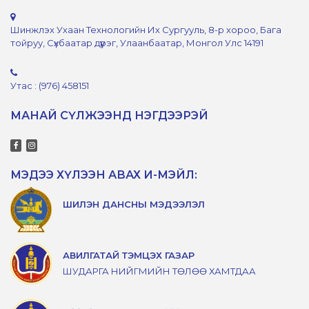
Шинжлэх Ухаан Технологийн Их Сургууль, 8-р хороо, Бага
тойруу, Сүхбаатар дүүрэг, Улаанбаатар, Монгол Улс 14191
Утас : (976) 458151
МАНАЙ СҮЛЖЭЭНД НЭГДЭЭРЭЙ
МЭДЭЭ ХҮЛЭЭН АВАХ И-МЭЙЛ:
ШИЛЭН ДАНСНЫ МЭДЭЭЛЭЛ
АВИЛГАТАЙ ТЭМЦЭХ ГАЗАР
ШУДАРГА НИЙГМИЙН ТӨЛӨӨ ХАМТДАА