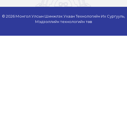
© 2026 Монгол Улсын Шинжлэх Ухаан Технологийн Их Сургууль,
Мэдээллийн технологийн төв